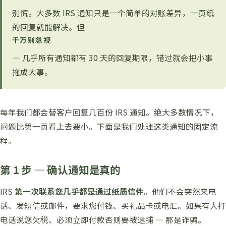
别慌。大多数 IRS 通知只是一个简单的对账差异，一页纸
的回复就能解决。但
千万别忽视
— 几乎所有通知都有 30 天的回复期限，错过就会把小事
拖成大事。
每年我们都会替客户回复几百份 IRS 通知。绝大多数情况下，
问题比第一页看上去要小。下面是我们处理这类通知的固定流
程。
第 1 步 — 确认通知是真的
IRS
第一次联系您几乎都是通过纸质信件
。他们不会突然来电
话、发短信或邮件，要求您付钱、买礼品卡或电汇。如果有人打
电话说您欠税、必须立即付款否则要被逮捕 — 那是诈骗。