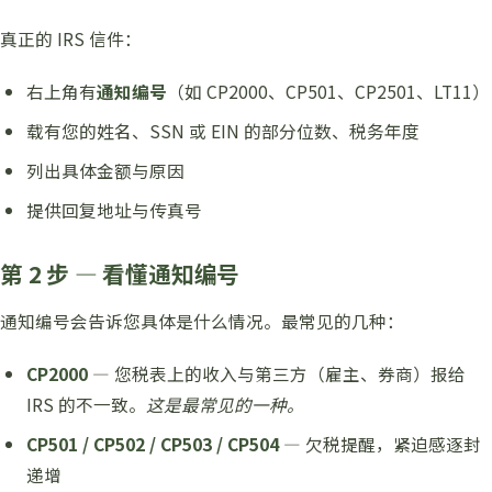
真正的 IRS 信件：
右上角有
通知编号
（如 CP2000、CP501、CP2501、LT11）
载有您的姓名、SSN 或 EIN 的部分位数、税务年度
列出具体金额与原因
提供回复地址与传真号
第 2 步 — 看懂通知编号
通知编号会告诉您具体是什么情况。最常见的几种：
CP2000
— 您税表上的收入与第三方（雇主、券商）报给
IRS 的不一致。
这是最常见的一种。
CP501 / CP502 / CP503 / CP504
— 欠税提醒，紧迫感逐封
递增