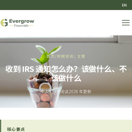
EN
首页
/
财税资讯
/ 文章
收到 IRS 通知怎么办？该做什么、不
该做什么
个人
4 分钟阅读
2026 年更新
核心要点