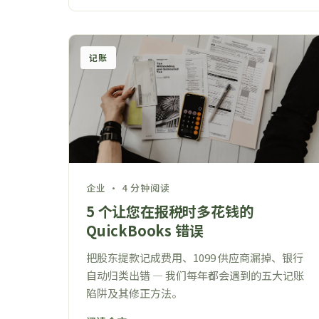
记账
企业 · 4 分钟阅读
5 个让您在报税时多花钱的
QuickBooks 错误
把股东提款记成费用、1099 供应商漏掉、银行
自动归类出错 — 我们每年都会遇到的五大记账
陷阱及其修正方法。