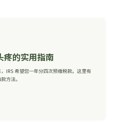
头疼的实用指南
，IRS 希望您一年分四次预缴税款。这里有
缴款方法。