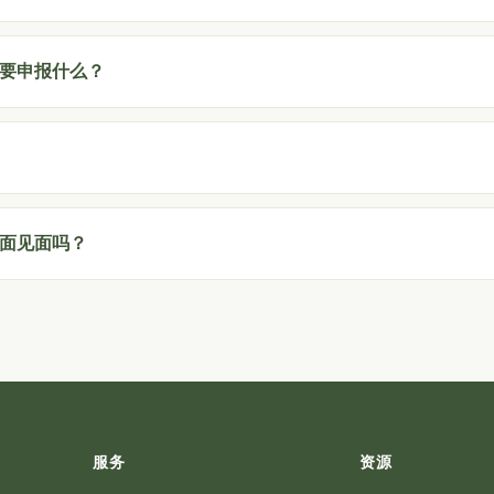
要申报什么？
面见面吗？
服务
资源