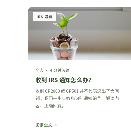
IRS 通知
个人 · 4 分钟阅读
收到 IRS 通知怎么办？
收到 CP2000 或 CP501 并不代表您出了大问
题。我们一步步教您识别通知编号、解读内
容、正确回复。
阅读全文 →