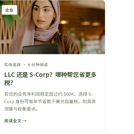
企业
实体选择 · 6 分钟阅读
LLC 还是 S-Corp？哪种帮您省更多
税？
若您的业务净利润稳定超过约 $60K，选择 S-
Corp 身份可每年节省数千美元自雇税。附具体
测算与权衡要点。
阅读全文 →