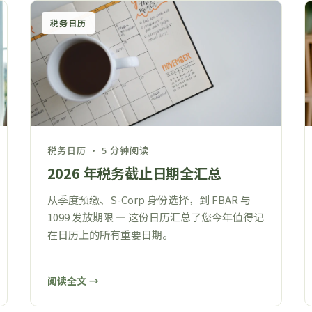
税务日历
税务日历 · 5 分钟阅读
2026 年税务截止日期全汇总
从季度预缴、S-Corp 身份选择，到 FBAR 与
1099 发放期限 — 这份日历汇总了您今年值得记
在日历上的所有重要日期。
阅读全文 →