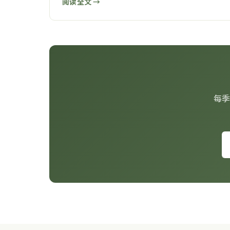
阅读全文 →
每季