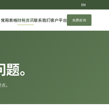
EN
目
常用表格
财税资讯
联系我们
客户平台
免费咨询
问题。
要点。