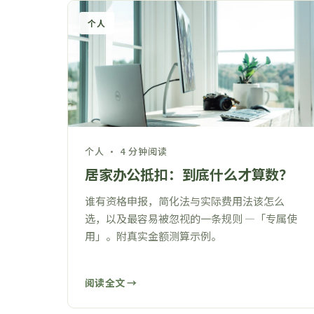
个人
个人 · 4 分钟阅读
居家办公抵扣：到底什么才算数？
谁有资格申报，简化法与实际费用法该怎么
选，以及最容易被忽视的一条规则 —「专属使
用」。附真实金额测算示例。
阅读全文 →